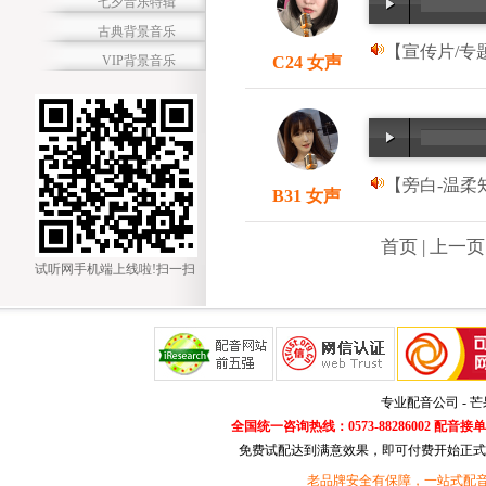
七夕音乐特辑
古典背景音乐
【宣传片/专题
VIP背景音乐
C24 女声
【旁白-温柔知
B31 女声
首页 | 上一页 
试听网手机端上线啦!扫一扫
专业配音公司 - 
全国统一咨询热线：0573-88286002 配音接单微
免费试配达到满意效果，即可付费开始正式
老品牌安全有保障，一站式配